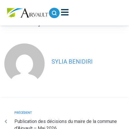
contenu
principal
Procès verbal du Conseil Municipal –
Séance du jeudi 21 mai 2026
SYLIA BENIDIRI
PRÉCÉDENT
Publication des décisions du maire de la commune
d’Airvault – Mai 2026