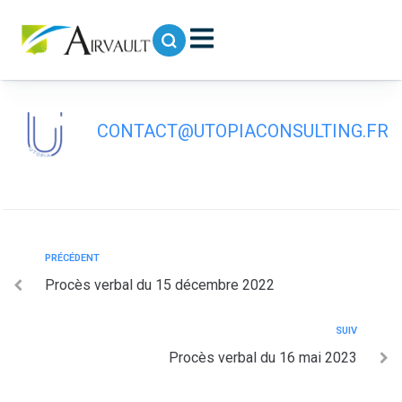
contenu
principal
Procès verbal du 06 avril 2023
CONTACT@UTOPIACONSULTING.FR
PRÉCÉDENT
Procès verbal du 15 décembre 2022
SUIV
Procès verbal du 16 mai 2023