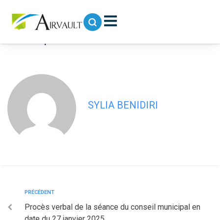
contenu
principal
Procès verbal de la séance du conseil
municipal en date du 31 mars 2025
SYLIA BENIDIRI
PRÉCÉDENT
Procès verbal de la séance du conseil municipal en
date du 27 janvier 2025