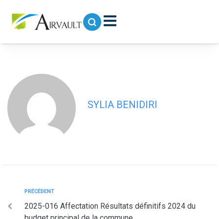
contenu
principal
2025-017 Vote du budget principal de
la Commune – Exercice 2025
SYLIA BENIDIRI
PRÉCÉDENT
2025-016 Affectation Résultats définitifs 2024 du
budget principal de la commune