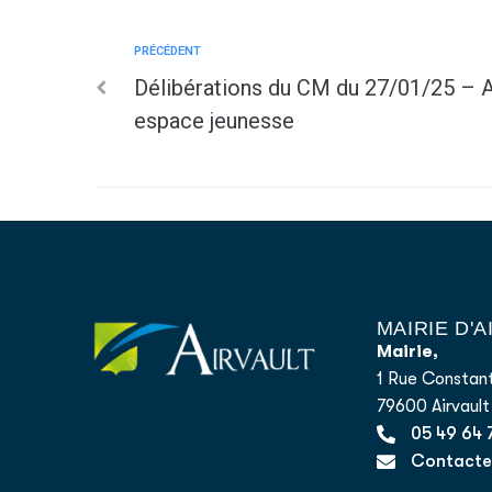
PRÉCÉDENT
Délibérations du CM du 27/01/25 –
espace jeunesse
MAIRIE D'
Mairie,
1 Rue Constant
79600 Airvault
05 49 64 
Contacter