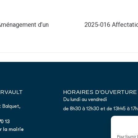
 Aménagement d’un
2025-016 Affectatio
AIRVAULT
HORAIRES D'OUVERTURE
Du lundi au vendredi
 Balquet,
de 8h30 à 12h30 et de 13h45 à 17
70 13
 la mairie
Pour fournir 