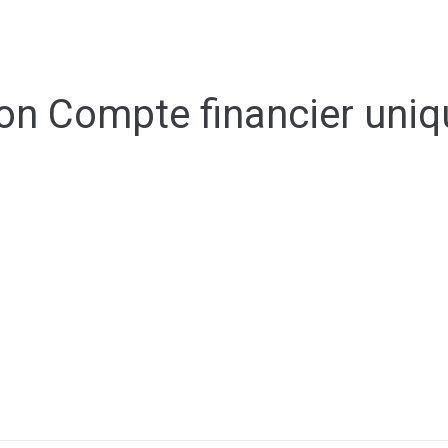
Espace membre
NOUS
CONTACTER
DÉCOUVRIR AIRVAULT
MAIR
on Compte financier un