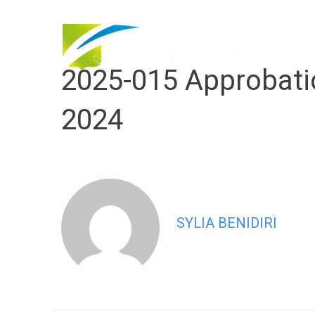
contenu
principal
2025-015 Approbati
2024
SYLIA BENIDIRI