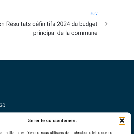
SUIV
n Résultats définitifs 2024 du budget
principal de la commune
h30
Gérer le consentement
les meilleures expériences, nous utilisons des technologies telles que les