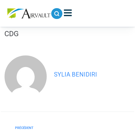
contenu
principal
Délibérations du CM du 27/01/25 –
Adhésion service traitement Retraites
CDG
SYLIA BENIDIRI
PRÉCÉDENT