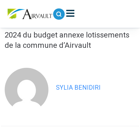
contenu
principal
Délibération du CM du 31 mars 2025 –
019 Affectation des résultats définitifs
2024 du budget annexe lotissements
de la commune d’Airvault
SYLIA BENIDIRI