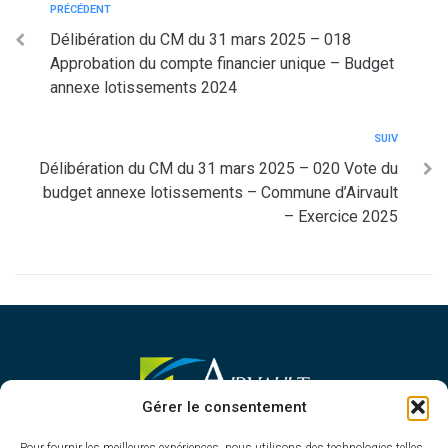
PRÉCÉDENT
Délibération du CM du 31 mars 2025 – 018
Approbation du compte financier unique – Budget
annexe lotissements 2024
SUIV
Délibération du CM du 31 mars 2025 – 020 Vote du
budget annexe lotissements – Commune d’Airvault
– Exercice 2025
MAIRIE D'AIRVAULT
Gérer le consentement
Mairie,