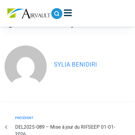
contenu
principal
DEL2025-090 – Mise à disposition d’un
agent de la Volt’air Gym à la commune
SYLIA BENIDIRI
PRÉCÉDENT
DEL2025-089 – Mise à jour du RIFSEEP 01-01-
2026