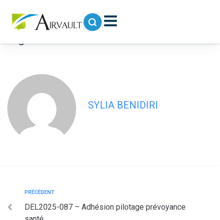
contenu
principal
DEL2025-088 – Actualisation du
régime indemnitaire RIFSEEP
SYLIA BENIDIRI
PRÉCÉDENT
DEL2025-087 – Adhésion pilotage prévoyance
santé