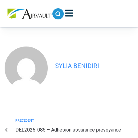
contenu
principal
DEL2025-086 – Adhésion assurance
SANTE CDG 79
SYLIA BENIDIRI
PRÉCÉDENT
DEL2025-085 – Adhésion assurance prévoyance