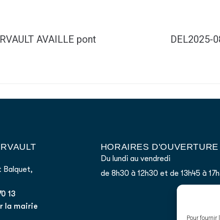
IRVAULT AVAILLE pont
DEL2025-08
AIRVAULT
HORAIRES D'OUVERTURE
Du lundi au vendredi
 Balquet,
de 8h30 à 12h30 et de 13h45 à 17
70 13
 la mairie
Pour fournir 