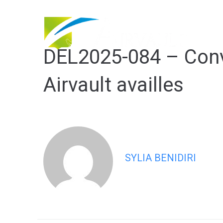
contenu
principal
DEL2025-084 – Conv
Airvault availles
SYLIA BENIDIRI