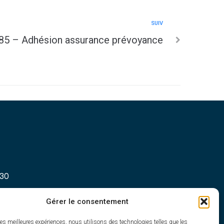
SUIV
5 – Adhésion assurance prévoyance
h30
Gérer le consentement
les meilleures expériences, nous utilisons des technologies telles que les