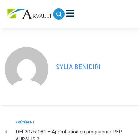
contenu
principal
DEL2025-082 – Cession 317 ZI 87
CHARRUAULT
SYLIA BENIDIRI
PRÉCÉDENT
DEL2025-081 – Approbation du programme PEP
AURALIS 2