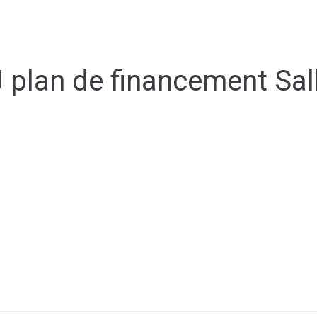
Espace membre
NOUS
CONTACTER
DÉCOUVRIR AIRVAULT
MAIR
plan de financement Sal