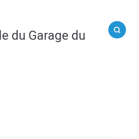
IE D'AIRVAULT
VIVRE À AIRVAULT
le du Garage du