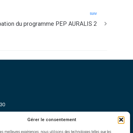
SUIV
ation du programme PEP AURALIS 2
h30
Gérer le consentement
les meilleures expériences, nous utilisons des technologies telles que les