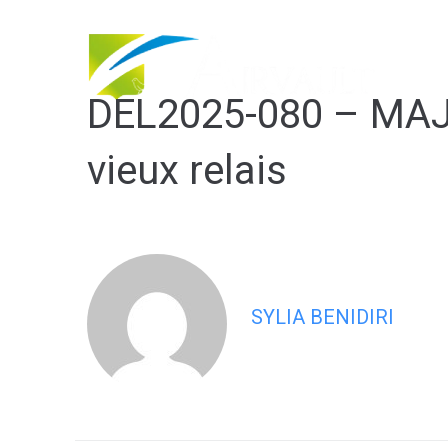
contenu
principal
DEL2025-080 – MAJ 
vieux relais
SYLIA BENIDIRI