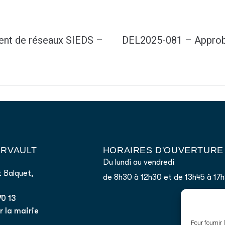
nt de réseaux SIEDS –
DEL2025-081 – Approb
AIRVAULT
HORAIRES D'OUVERTURE
Du lundi au vendredi
 Balquet,
de 8h30 à 12h30 et de 13h45 à 17
70 13
 la mairie
Pour fournir 