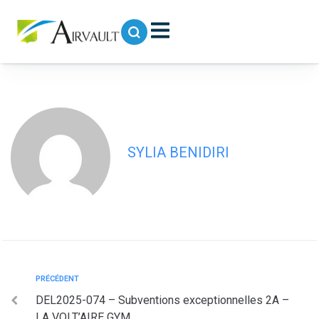
contenu
principal
DEL2025-075 – Décision modificative
03-2025
SYLIA BENIDIRI
PRÉCÉDENT
DEL2025-074 – Subventions exceptionnelles 2A –
LA VOLT’AIRE GYM