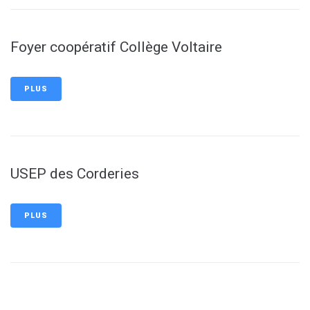
Foyer coopératif Collège Voltaire
PLUS
USEP des Corderies
PLUS