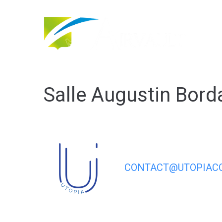
contenu
principal
Salle Augustin Bord
CONTACT@UTOPIACO