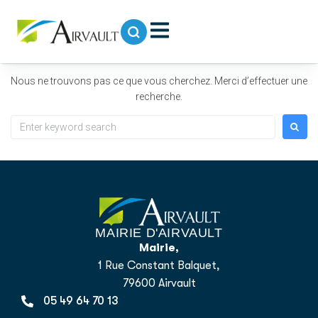
contenu
principal
Rien de trouvé
Nous ne trouvons pas ce que vous cherchez. Merci d’effectuer une
recherche.
MAIRIE D'AIRVAULT
Mairie,
1 Rue Constant Balquet,
79600 Airvault
05 49 64 70 13