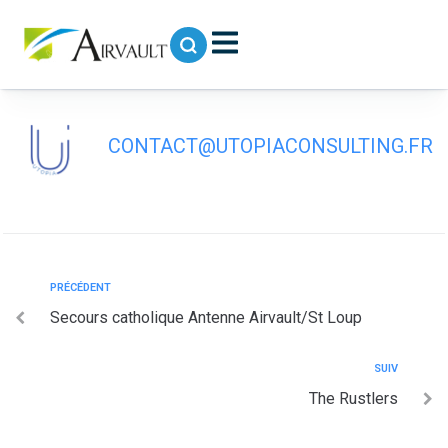
contenu
principal
Souvenir Français
CONTACT@UTOPIACONSULTING.FR
PRÉCÉDENT
Secours catholique Antenne Airvault/St Loup
SUIV
The Rustlers