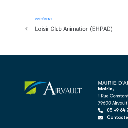
PRÉCÉDENT
Loisir Club Animation (EHPAD)
MAIRIE D'
Mairie,
1 Rue Constant
79600 Airvault
05 49 64 
Contacter