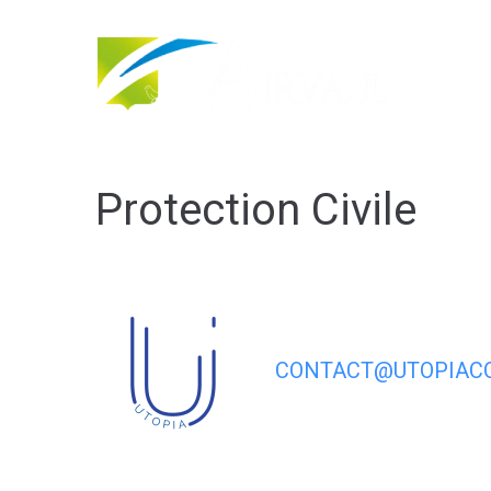
contenu
principal
Protection Civile
CONTACT@UTOPIACO