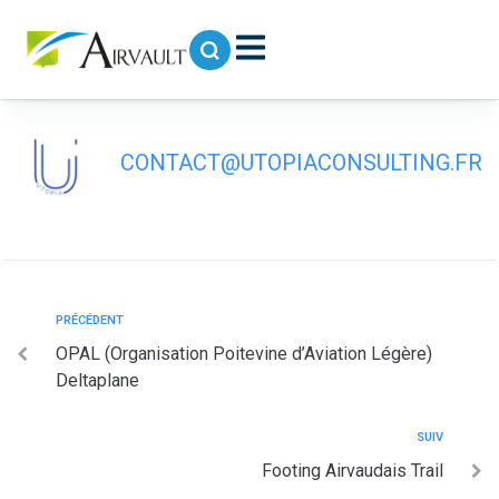
contenu
principal
FC Airvo St Jouin
CONTACT@UTOPIACONSULTING.FR
PRÉCÉDENT
OPAL (Organisation Poitevine d’Aviation Légère)
Deltaplane
SUIV
Footing Airvaudais Trail