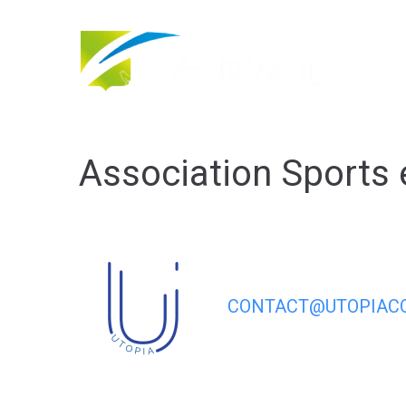
contenu
principal
Association Sports 
CONTACT@UTOPIACO