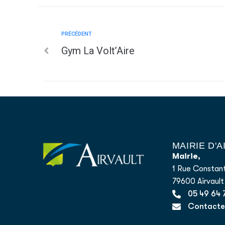
PRÉCÉDENT
Gym La Volt’Aire
MAIRIE D'
Mairie,
1 Rue Constant
79600 Airvault
05 49 64 
Contacter