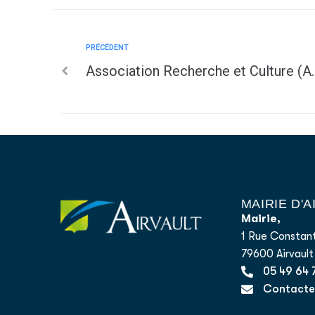
PRÉCÉDENT
Association Recherche et Culture (A.
MAIRIE D'
Mairie,
1 Rue Constant
79600 Airvault
05 49 64 
Contacter