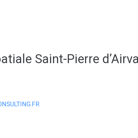
Espace membre
NOUS
CONTACTER
DÉCOUVRIR AIRVAULT
MAIR
tiale Saint-Pierre d’Airva
NSULTING.FR