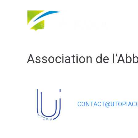
contenu
principal
Association de l’Abba
CONTACT@UTOPIACO