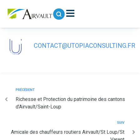
contenu
principal
Airvault accueille
CONTACT@UTOPIACONSULTING.FR
PRÉCÉDENT
Richesse et Protection du patrimoine des cantons
d’Airvault/Saint-Loup
SUIV
Amicale des chauffeurs routiers Airvault/St Loup/St
Varent